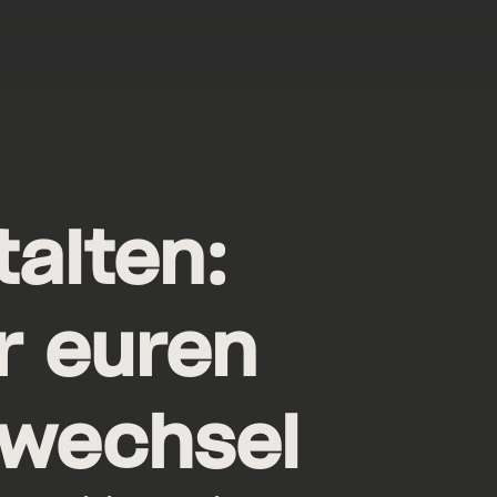
talten:
r euren
wechsel