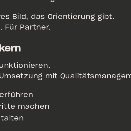
es Bild, das Orientierung gibt.
. Für Partner.
nkern
unktionieren.
e Umsetzung mit Qualitätsmanage
berführen
ritte machen
stalten