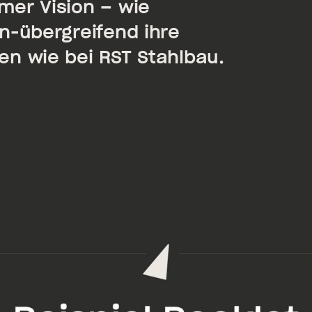
mer Vision – wie
n-übergreifend ihre
n wie bei RST Stahlbau.