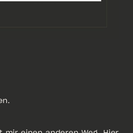
en.
 mir einen anderen Weg. Hier