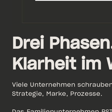
Drei Phasen.
Klarheit im
Viele Unternehmen schrauben
Strategie, Marke, Prozesse.
Das Familienunternehmen RST