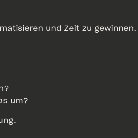
atisieren und Zeit zu gewinnen.
ch?
das um?
ung.