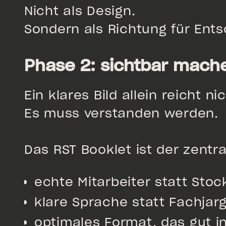
Nicht als Design.
Sondern als Richtung für Ent
Phase 2: sichtbar mach
Ein klares Bild allein reicht nic
Es muss verstanden werden.
Das RST Booklet ist der zentra
echte Mitarbeiter statt Stoc
klare Sprache statt Fachjar
optimales Format, das gut in