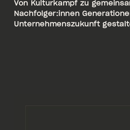
Von Kulturkampf zu gemeinsa
Nachfolger:innen Generatione
Unternehmenszukunft gestalte